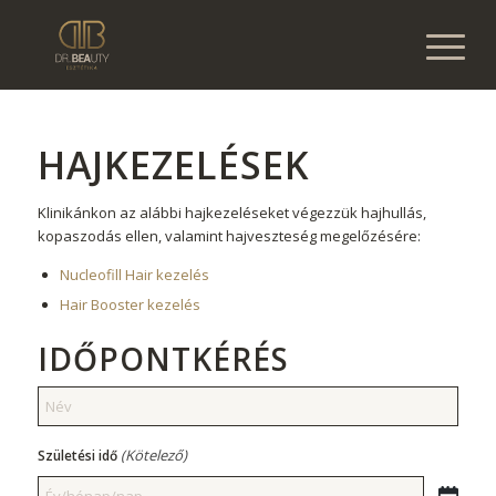
HAJKEZELÉSEK
Klinikánkon az alábbi hajkezeléseket végezzük hajhullás,
kopaszodás ellen, valamint hajveszteség megelőzésére:
Nucleofill Hair kezelés
Hair Booster kezelés
IDŐPONTKÉRÉS
Név
(Kötelező)
(Kötelező)
Születési idő