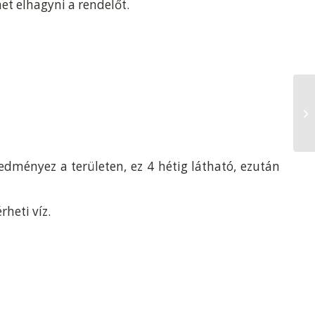
het elhagyni a rendelőt.
edményez a területen, ez 4 hétig látható, ezután
heti víz.