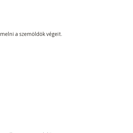
 emelni a szemöldök végeit.