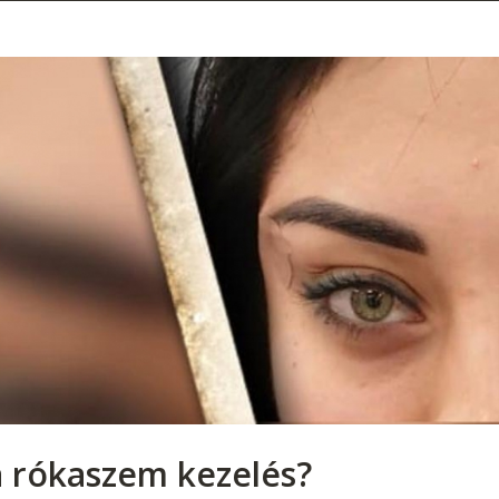
a rókaszem kezelés?