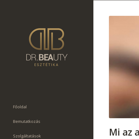
Főoldal
Bemutatkozás
Mi az 
Szolgáltatások